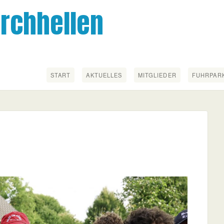
irchhellen
START
AKTUELLES
MITGLIEDER
FUHRPAR