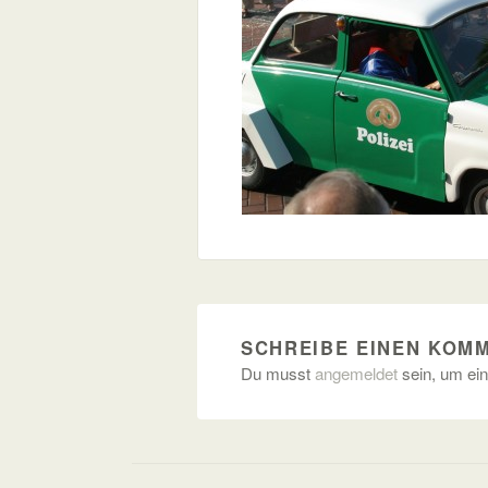
SCHREIBE EINEN KOM
Du musst
angemeldet
sein, um ei