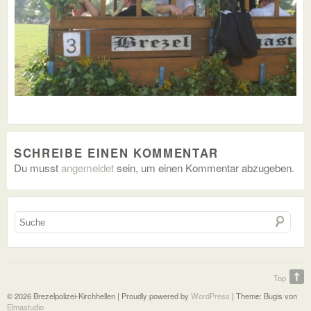
SCHREIBE EINEN KOMMENTAR
Du musst
angemeldet
sein, um einen Kommentar abzugeben.
Top
© 2026 Brezelpolizei-Kirchhellen | Proudly powered by
WordPress
|
Theme: Bugis von
Elmastudio